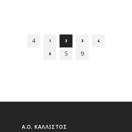
1
2
3
4
5
A.O. ΚΑΛΛΙΣΤΟΣ